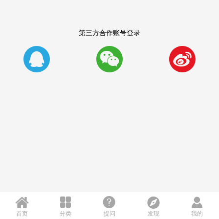
第三方合作账号登录








首页
分类
提问
发现
我的