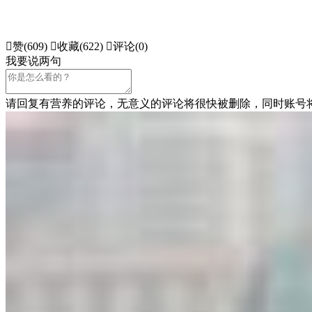

赞(
609
)

收藏(
622
)

评论(0)
我要说两句
请回复有营养的评论，无意义的评论将很快被删除，同时账号