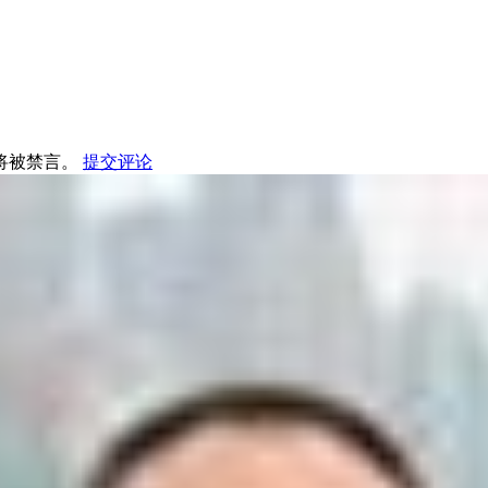
将被禁言。
提交评论