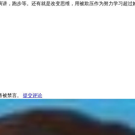
演讲，跑步等。还有就是改变思维，用被欺压作为努力学习超过
将被禁言。
提交评论