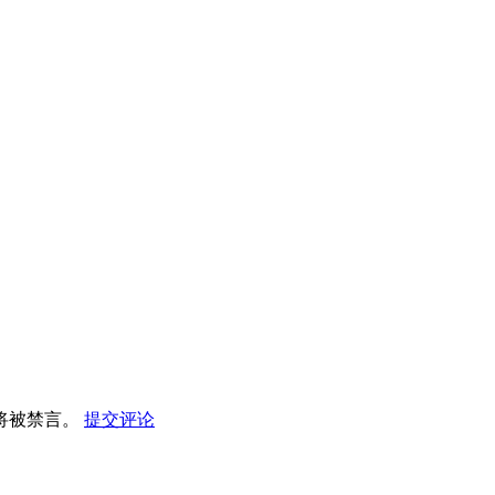
将被禁言。
提交评论