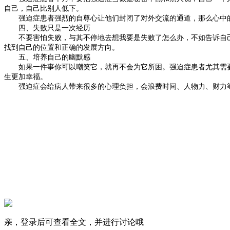
自己，自己比别人低下。
强迫症患者强烈的自尊心让他们封闭了对外交流的通道，那么心中的
四、失败只是一次经历
不要害怕失败，与其不停地去想我要是失败了怎么办，不如告诉自己
找到自己的位置和正确的发展方向。
五、培养自己的幽默感
如果一件事你可以嘲笑它，就再不会为它所困。强迫症患者尤其需要
生更加幸福。
强迫症会给病人带来很多的心理负担，会浪费时间、人物力、财力等
亲，登录后可查看全文，并进行讨论哦