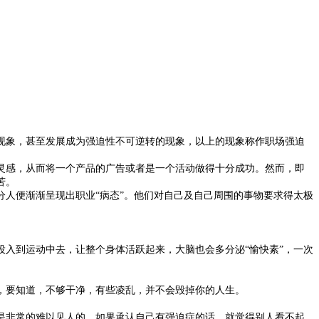
象，甚至发展成为强迫性不可逆转的现象，以上的现象称作职场强迫
感，从而将一个产品的广告或者是一个活动做得十分成功。然而，即
苦。
人便渐渐呈现出职业“病态”。他们对自己及自己周围的事物要求得太极
入到运动中去，让整个身体活跃起来，大脑也会多分泌“愉快素”，一次
，要知道，不够干净，有些凌乱，并不会毁掉你的人生。
非常的难以见人的，如果承认自己有强迫症的话，就觉得别人看不起