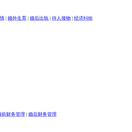
情
|
婚外生育
|
婚后出轨
|
待人接物
|
经济纠纷
婚前财务管理
|
婚后财务管理